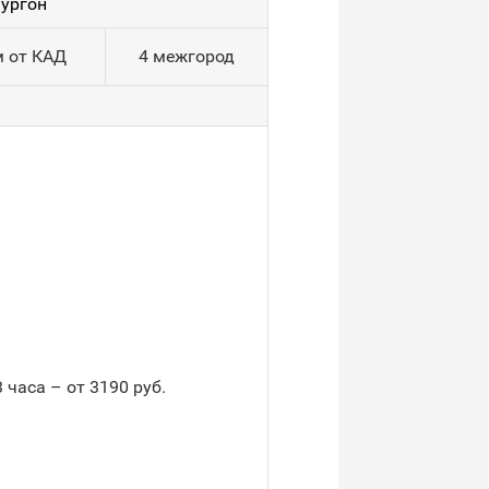
фургон
м от КАД
4 межгород
3 часа – от 3190 руб.