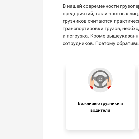
В нашей современности грузопе
предприятий, так и частных лиц
грузчиков считаются практичес
транспортировки грузов, необх
и погрузка. Кроме вышеуказанн
сотрудников. Поэтому обративш
Вежливые грузчики и
водители