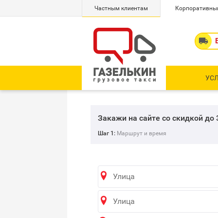
Частным клиентам
Корпоративны

УС
Закажи на сайте со скидкой до
Шаг 1:
Маршрут и время