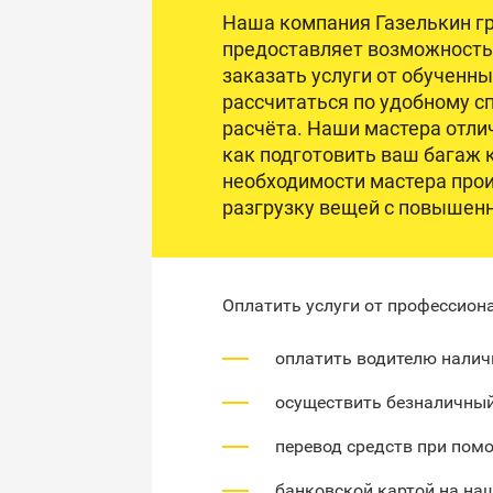
Наша компания Газелькин гр
предоставляет возможность
заказать услуги от обученны
рассчитаться по удобному с
расчёта. Наши мастера отли
как подготовить ваш багаж 
необходимости мастера прои
разгрузку вещей с повышен
Оплатить услуги от профессио
оплатить водителю налич
осуществить безналичный
перевод средств при пом
банковской картой на наш