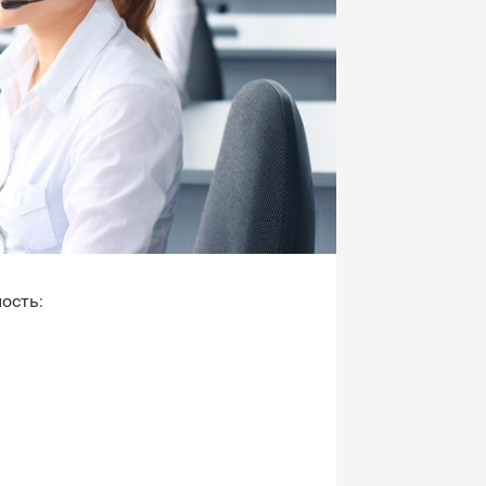
ость: