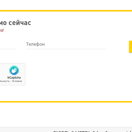
мо сейчас
нд!
Телефон