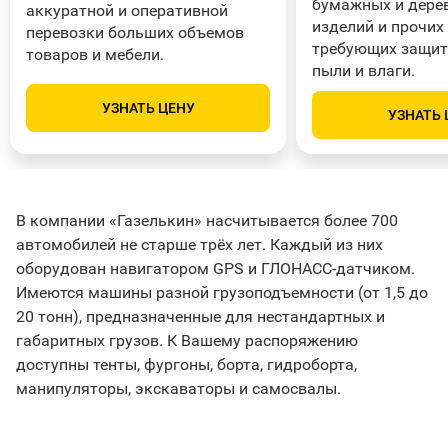
бумажных и дере
аккуратной и оперативной
изделий и прочих
перевозки больших объемов
требующих защит
товаров и мебели.
пыли и влаги.
УЗНАТЬ ЦЕНУ
УЗНАТЬ 
В компании «Газелькин» насчитывается более 700
автомобилей не старше трёх лет. Каждый из них
оборудован навигатором GPS и ГЛОНАСС-датчиком.
Имеются машины разной грузоподъемности (от 1,5 до
20 тонн), предназначенные для нестандартных и
габаритных грузов. К Вашему распоряжению
доступны тенты, фургоны, борта, гидроборта,
манипуляторы, экскаваторы и самосвалы.