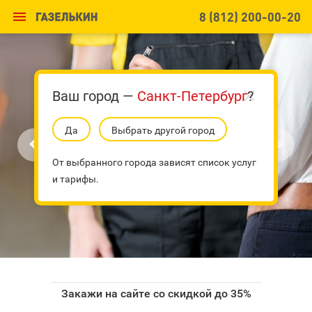

8 (812) 200-00-20
Ваш город —
Санкт-Петербург
?
Да
Выбрать другой город


От выбранного города зависят список услуг
и тарифы.
Закажи на сайте со скидкой до 35%