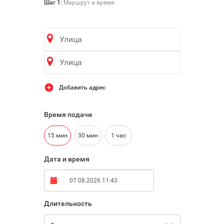

Шаг 1:
Маршрут и время
Добавить адрес
Время подачи
15 мин
30 мин
1 час
Дата и время
Длительность