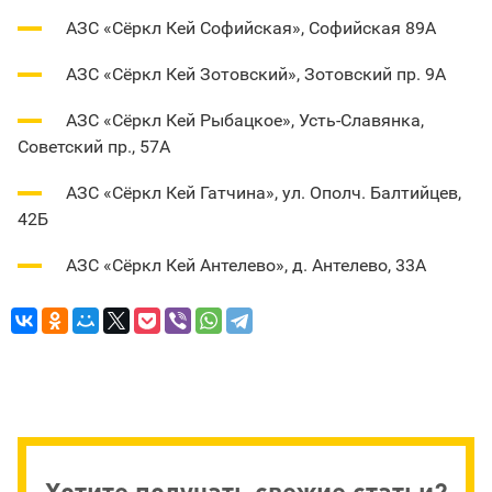
АЗС «Сёркл Кей Софийская», Софийская 89А
АЗС «Сёркл Кей Зотовский», Зотовский пр. 9А
АЗС «Сёркл Кей Рыбацкое», Усть-Славянка,
Советский пр., 57А
АЗС «Сёркл Кей Гатчина», ул. Ополч. Балтийцев,
42Б
АЗС «Сёркл Кей Антелево», д. Антелево, 33А
Хотите получать свежие статьи?