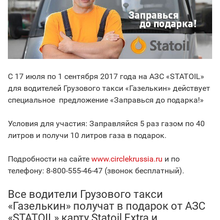
С 17 июля по 1 сентября 2017 года на АЗС «STATOIL»
для водителей Грузового такси «Газелькин» действует
специальное предложение «Заправься до подарка!»
Условия для участия: Заправляйся 5 раз газом по 40
литров и получи 10 литров газа в подарок.
Подробности на сайте
www.circlekrussia.ru
и по
телефону: 8-800-555-46-47 (звонок бесплатный).
Все водители Грузового такси
«Газелькин» получат в подарок от АЗС
«STATOIL» карту Statoil Extra и