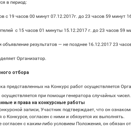
ся в период:
в­ с 19 часов 00 минут 07.12.2017г. до 23 часов 59 минут 16
телей ­ с 15 часов 01 минуты 15.12.2017 г. до 23 часов 59 м
­и объявление результатов — не позднее 16.12.2017 23 часо
еделяет Организатор.
сного отбора
нка представленных на Конкурс работ осуществляется Орг
а осуществляется при помощи генератора случайных чисел.
анные и права на конкурсные работы
конкурсной записи, Участник подтверждает, что он ознаком
о Конкурсе, согласен с ними и обязуется их выполнять.
не согласен с каким­-либо условием Положения, он обязан о