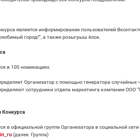
онкурса является информирование пользователей Вконтакт
 любимый город!”, а также розыгрыш ёлок.
са
тся в 100 номинациях.
определяет Организатор с помощью генератора случайных 
определяют сотрудники отдела маркетинга компании ООО “
я Конкурса
тся в официальной группе Организатора в социальной сети 
in_ru
(далее ­ Группа)