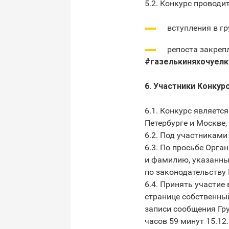
5.2. Конкурс проводи
вступления в гр
репоста закреп
#газелькиняхочуел
6. Участники Конкур
6.1. Конкурс являетс
Петербурге и Москве,
6.2. Под участниками
6.3. По просьбе Орг
и фамилию, указанны
по законодательству 
6.4. Принять участие
странице собственны
записи сообщения Гру
часов 59 минут 15.12.