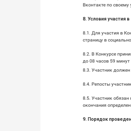
Вконтакте по своему 
8. Условия участия в
8.1. Для участия в К
страницу в социально
8.2. В Конкурсе прин
до 08 часов 59 минут 
8.3. Участник долже
8.4. Репосты участни
8.5. Участник обязан
окончания определени
9. Порядок проведе