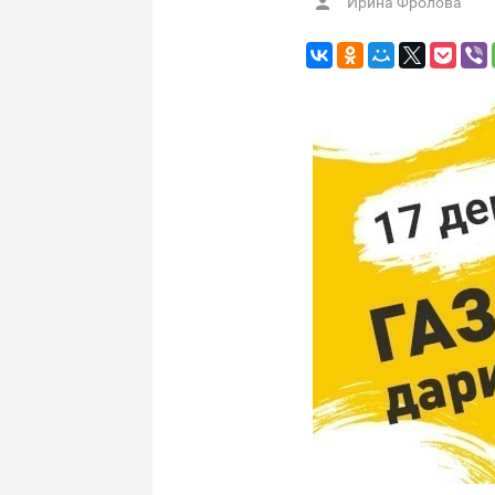
Ирина Фролова
