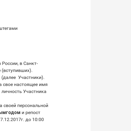
эштегами
России, в Санкт-
 (вступивших).
далее ­ Участники).
а свое настоящее имя
 личность Участника
на своей персональной
вымгодом
и репост
.12.2017г. до 10:00