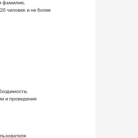
и фамилия,
20 человек и не более
обходимости,
ии и проведения
ользователя