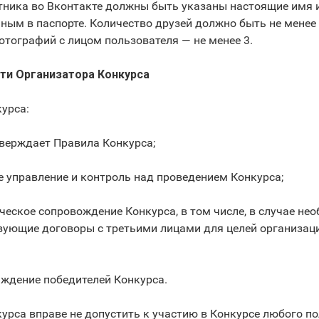
стника во Вконтакте должны быть указаны настоящие имя 
ым в паспорте. Количество друзей должно быть не менее 
фотографий с лицом пользователя — не менее 3.
сти Организатора Конкурса
курса:
тверждает Правила Конкурса;
е управление и контроль над проведением Конкурса;
ческое сопровождение Конкурса, в том числе, в случае не
вующие договоры с третьими лицами для целей организац
аждение победителей Конкурса.
курса вправе не допустить к участию в Конкурсе любого п