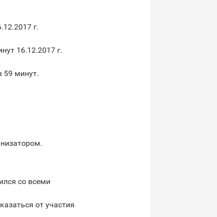
.12.2017 г.
инут 16.12.2017 г.
в 59 минут.
анизатором.
ился со всеми
тказаться от участия