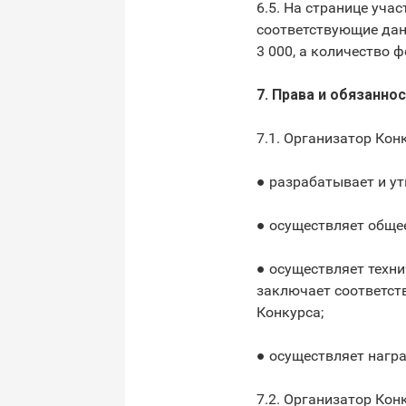
6.5. На странице уча
соответствующие данн
3 000, а количество 
7. Права и обязанно
7.1. Организатор Кон
● разрабатывает и у
● осуществляет обще
● осуществляет техни
заключает соответст
Конкурса;
● осуществляет нагр
7.2. Организатор Кон