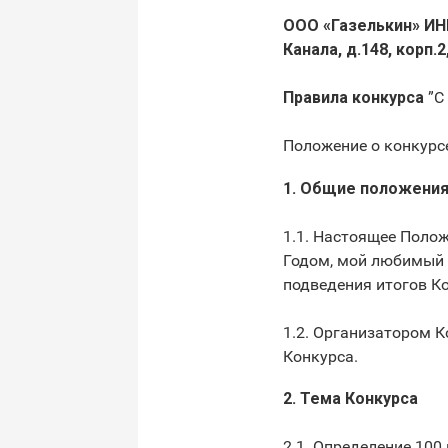
ООО «Газелькин» ИН
Канала, д.148, корп.2
Правила конкурса
”С
Положение о конкурс
1. Общие положени
1.1. Настоящее Поло
Годом, мой любимый г
подведения итогов К
1.2. Организатором К
Конкурса.
2. Тема Конкурса
2.1. Определение 100