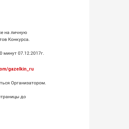
се на личную
тов Конкурса.
0 минут 07.12.2017г.
com/gazelkin_ru
аться Организатором.
 страницы до