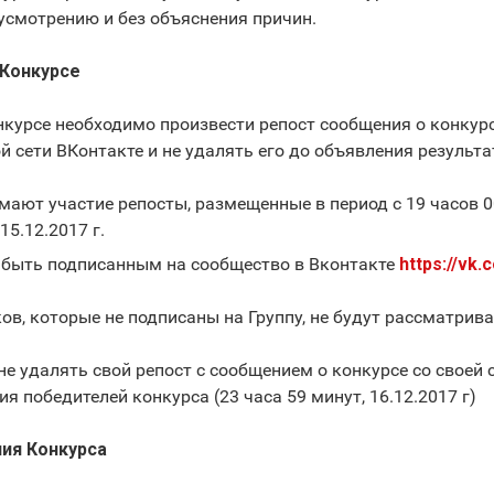
усмотрению и без объяснения причин.
 Конкурсе
онкурсе необходимо произвести репост сообщения о конкур
й сети ВКонтакте и не удалять его до объявления результа
имают участие репосты, размещенные в период с 19 часов 0
15.12.2017 г.
н быть подписанным на сообщество в Вконтакте
https://vk.
ков, которые не подписаны на Группу, не будут рассматрив
 не удалять свой репост с сообщением о конкурсе со своей
я победителей конкурса (23 часа 59 минут, 16.12.2017 г)
ния Конкурса