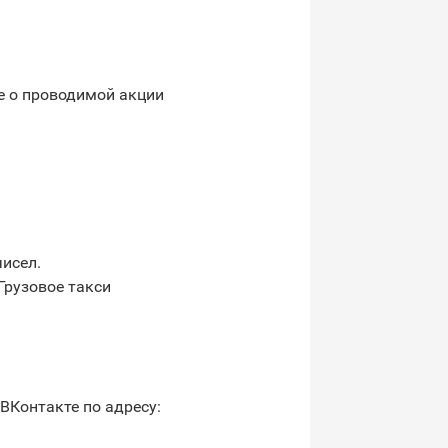
е о проводимой акции
чисел.
Грузовое такси
ВКонтакте по адресу: