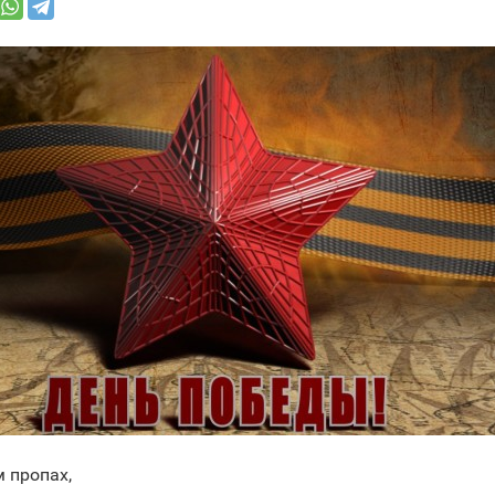
 пропах,