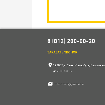
8 (812) 200-00-20
ЗАКАЗАТЬ ЗВОНОК

192007, г. Санкт-Петербург, Расстанная
дом 18, лит. Б

zakaz.corp@gazelkin.ru