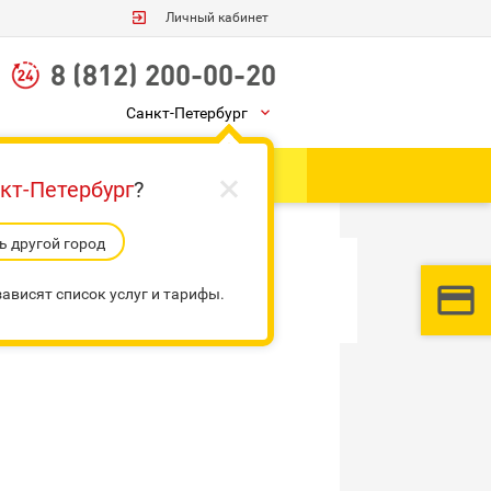

Личный кабинет
8 (812) 200-00-20
Санкт-Петербург


Ы
Грузоперевозки
кт-Петербург
?
 другой город

ависят список услуг и тарифы.