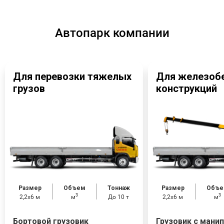
Автопарк компании
Для перевозки тяжелых
Для железоб
грузов
конструкций
Размер
Объем
Тоннаж
Размер
Объе
3
3
2,2x6 м
м
До 10 т
2,2x6 м
м
Бортовой грузовик
Грузовик с мани