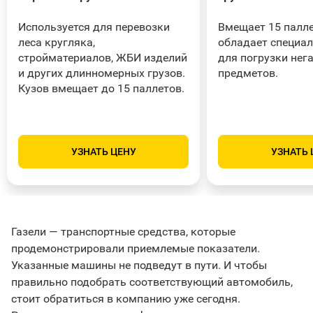
Используется для перевозки
Вмещает 15 палле
леса кругляка,
обладает специа
стройматериалов, ЖБИ изделий
для погрузки нег
и других длинномерных грузов.
предметов.
Кузов вмещает до 15 паллетов.
УЗНАТЬ ЦЕНУ
УЗНАТЬ 
Газели — транспортные средства, которые
продемонстрировали приемлемые показатели.
Указанные машины не подведут в пути. И чтобы
правильно подобрать соответствующий автомобиль,
стоит обратиться в компанию уже сегодня.