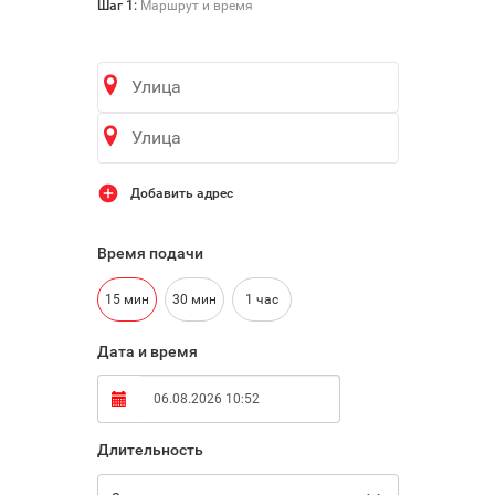

Шаг 1:
Маршрут и время
Добавить адрес
Время подачи
15 мин
30 мин
1 час
Дата и время
Длительность