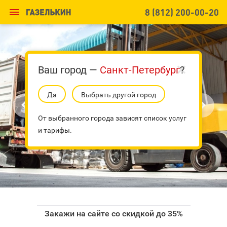

8 (812) 200-00-20
Ваш город —
Санкт-Петербург
?
Да
Выбрать другой город


От выбранного города зависят список услуг
и тарифы.
Закажи на сайте со скидкой до 35%