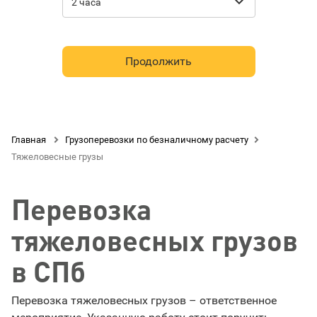

2 часа
Продолжить
Главная

Грузоперевозки по безналичному расчету

Тяжеловесные грузы
Перевозка
тяжеловесных грузов
в СПб
Перевозка тяжеловесных грузов – ответственное