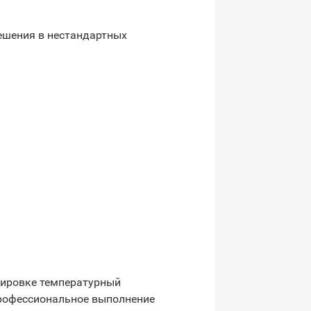
ешения в нестандартных
тировке температурный
профессиональное выполнение