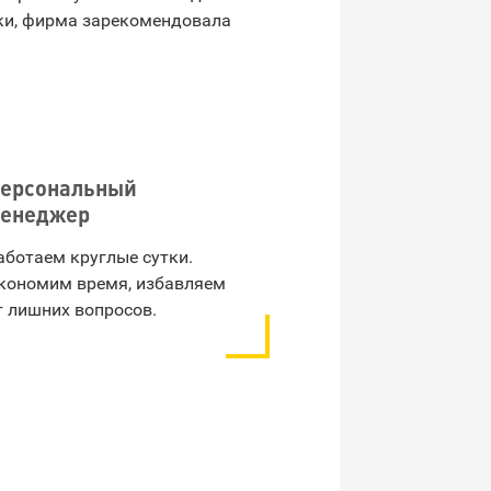
зки, фирма зарекомендовала
ерсональный
енеджер
аботаем круглые сутки.
кономим время, избавляем
т лишних вопросов.