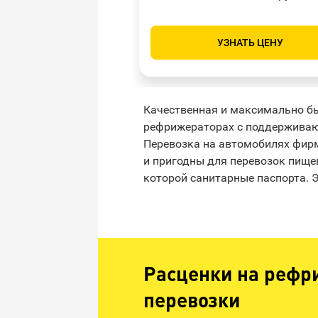
УЗНАТЬ ЦЕНУ
Качественная и максимально б
рефрижераторах с поддерживаю
Перевозка на автомобилях фирмы
и пригодны для перевозок пище
которой санитарные паспорта. 
Расценки на рефр
перевозки