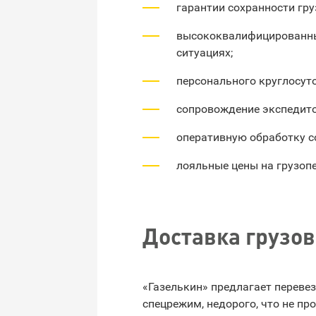
гарантии сохранности гру
высококвалифицированны
ситуациях;
персонального круглосут
сопровождение экспедит
оперативную обработку с
лояльные цены на грузоп
Доставка грузо
«Газелькин» предлагает перев
спецрежим, недорого, что не п