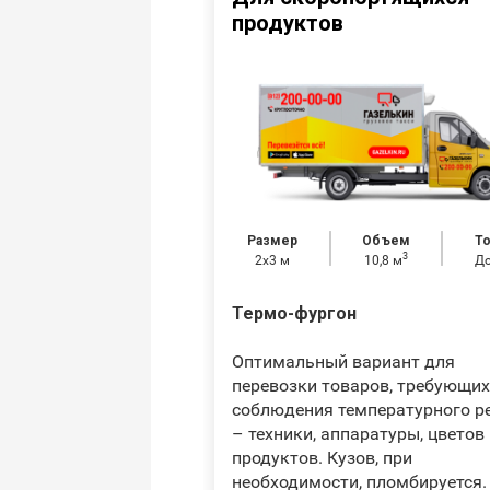
продуктов
Размер
Объем
Т
3
2х3 м
10,8 м
До
Термо-фургон
Оптимальный вариант для
перевозки товаров, требующих
соблюдения температурного 
– техники, аппаратуры, цветов
продуктов. Кузов, при
необходимости, пломбируется.