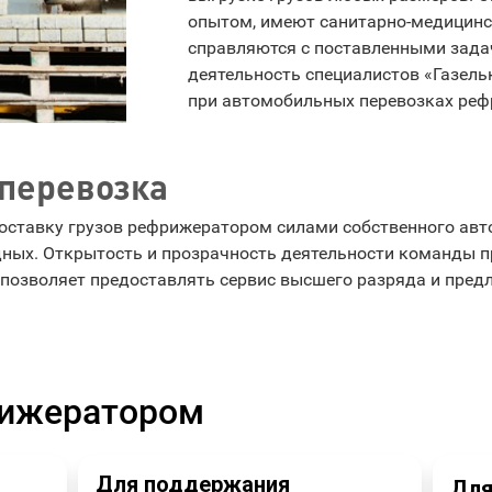
опытом, имеют санитарно-медицинс
справляются с поставленными зад
деятельность специалистов «Газельк
при автомобильных перевозках ре
 перевозка
оставку грузов рефрижератором силами собственного авт
дных. Открытость и прозрачность деятельности команды 
позволяет предоставлять сервис высшего разряда и пред
ижератором
Для поддержания
Для