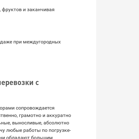
, фруктов и заканчивая
 даже при междугородных
еревозки с
торами сопровождается
ственно, грамотно и аккуратно
ьные, выносливые, абсолютно
чу любые работы по погрузке-
Они обладают большим