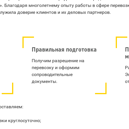
». Благодаря многолетнему опыту работы в сфере перево
лужила доверие клиентов и их деловых партнеров.
Правильная подготовка
П
м
Получим разрешение на
перевозку и оформим
Р
сопроводительные
Э
документы.
о
оставляем:
ки круглосуточно;