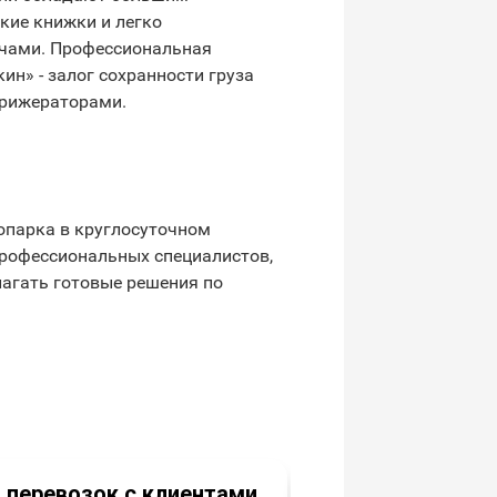
кие книжки и легко
ачами. Профессиональная
ин» - залог сохранности груза
фрижераторами.
опарка в круглосуточном
профессиональных специалистов,
лагать готовые решения по
Для поддержан
 перевозок с клиентами