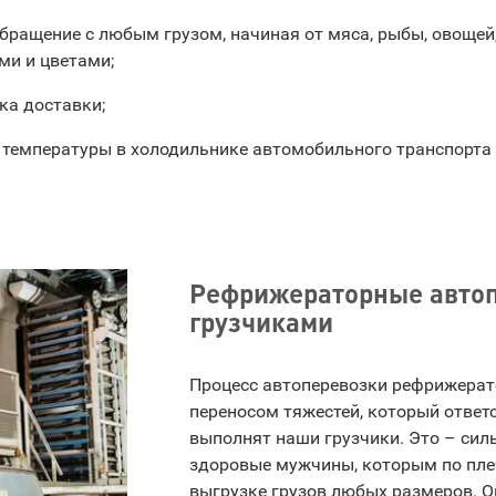
бращение с любым грузом, начиная от мяса, рыбы, овощей
и и цветами;
ка доставки;
температуры в холодильнике автомобильного транспорта
Рефрижераторные автоп
грузчиками
Процесс автоперевозки рефрижера
переносом тяжестей, который ответ
выполнят наши грузчики. Это – сил
здоровые мужчины, которым по пле
выгрузке грузов любых размеров. 