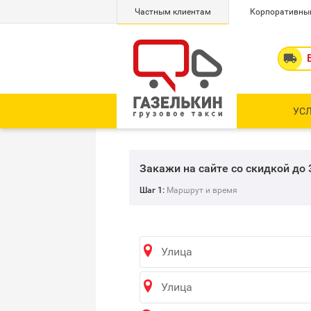
Частным клиентам
Корпоративны

УС
Закажи на сайте со скидкой до
Шаг 1:
Маршрут и время