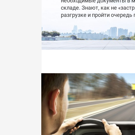
необходимые документы в м
складе. Знают, как не «застр
разгрузке и пройти очередь