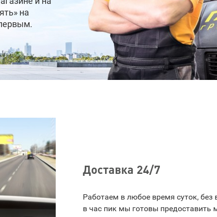
агазине и на
ять» на
 первым.
Доставка 24/7
Работаем в любое время суток, без
в час пик мы готовы предоставить 