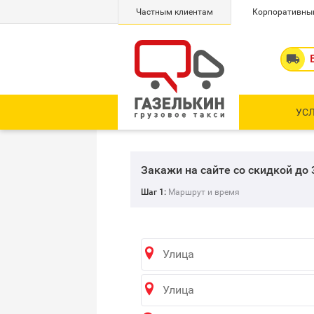
Частным клиентам
Корпоративны

УС
Закажи на сайте со скидкой до
Шаг 1:
Маршрут и время