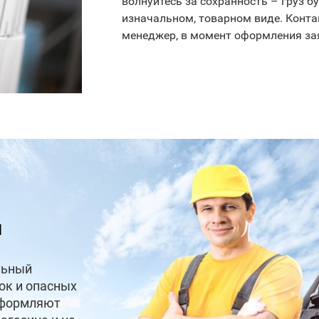
волнуйтесь за сохранность – груз бу
изначальном, товарном виде. Конт
менеджер, в момент оформления за
и
льный
ок и опасных
оформляют