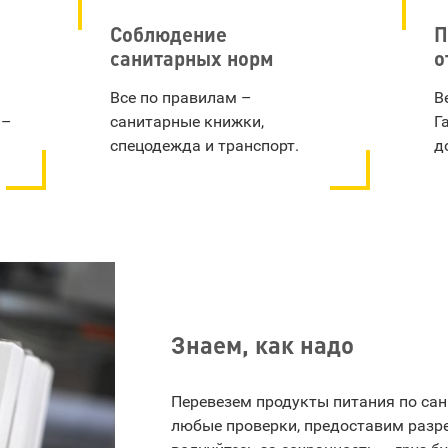
Соблюдение
П
санитарных норм
о
Все по правилам –
В
 –
санитарные книжки,
Г
спецодежда и транспорт.
д
Знаем, как надо
Перевезем продукты питания по са
любые проверки, предоставим раз