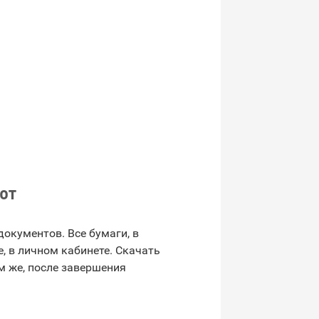
от
окументов. Все бумаги, в
е, в личном кабинете. Скачать
 же, после завершения