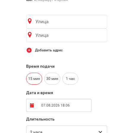
Добавить адрес
Время подачи
15 мин
30 мин
1 час
Дата и время
Длительность

2 часа