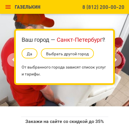

8 (812) 200-00-20
Ваш город —
Санкт-Петербург
?
Да
Выбрать другой город


От выбранного города зависят список услуг
и тарифы.
Закажи на сайте со скидкой до 35%