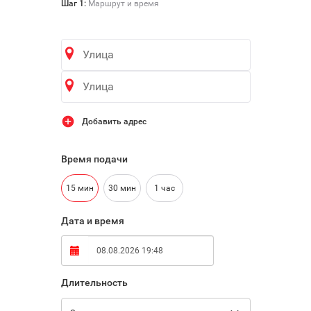

Шаг 1:
Маршрут и время
Добавить адрес
Время подачи
15 мин
30 мин
1 час
Дата и время
Длительность