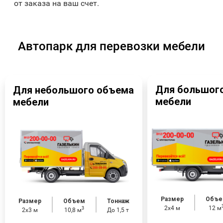
от заказа на ваш счет.
Автопарк для перевозки мебели
Для большог
Для небольшого объема
мебели
мебели
Размер
Объе
Размер
Объем
Тоннаж
2х4 м
12 м
3
2х3 м
10,8 м
До 1,5 т