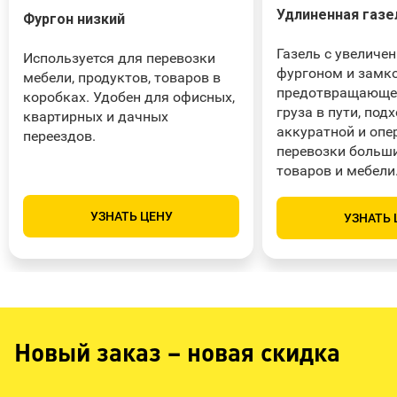
Удлиненная газе
Фургон низкий
Газель с увеличе
Используется для перевозки
фургоном и замко
мебели, продуктов, товаров в
предотвращающе
коробках. Удобен для офисных,
груза в пути, под
квартирных и дачных
аккуратной и опе
переездов.
перевозки больш
товаров и мебели
УЗНАТЬ ЦЕНУ
УЗНАТЬ 
Новый заказ – новая скидка