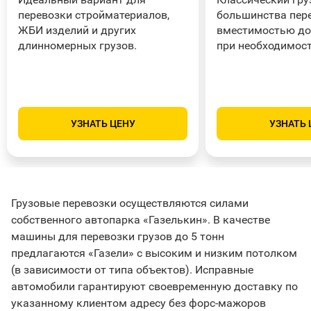
перевозки стройматериалов,
большинства пере
ЖБИ изделий и других
вместимостью до 
длинномерных грузов.
при необходимост
УЗНАТЬ ЦЕНУ
УЗНАТЬ 
Грузовые перевозки осуществляются силами
собственного автопарка «Газелькин». В качестве
машины для перевозки грузов до 5 тонн
предлагаются «Газели» с высоким и низким потолком
(в зависимости от типа объектов). Исправные
автомобили гарантируют своевременную доставку по
указанному клиентом адресу без форс-мажоров