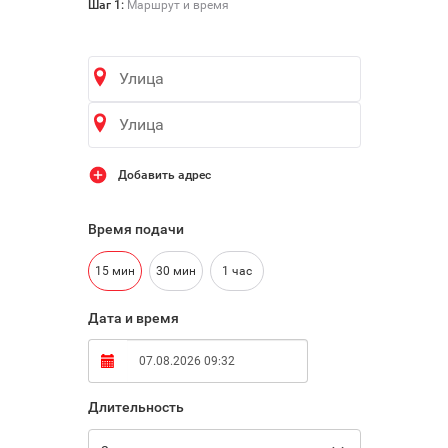

Шаг 1:
Маршрут и время
Добавить адрес
Время подачи
15 мин
30 мин
1 час
Дата и время
Длительность