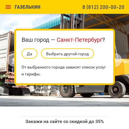

8 (812) 200-00-20
Ваш город —
Санкт-Петербург
?
Да
Выбрать другой город


От выбранного города зависят список услуг
и тарифы.
Закажи на сайте со скидкой до 35%