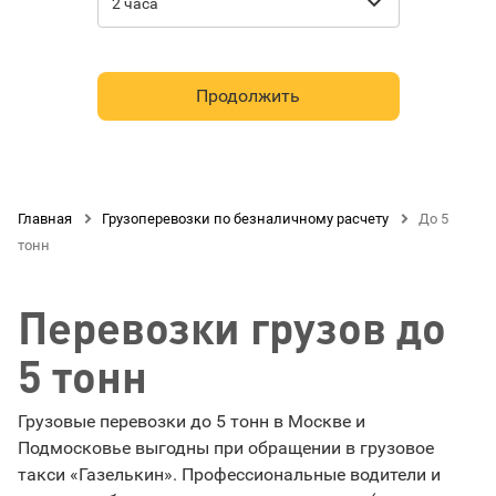

2 часа
Продолжить
Главная

Грузоперевозки по безналичному расчету

До 5
тонн
Перевозки грузов до
5 тонн
Грузовые перевозки до 5 тонн в Москве и
Подмосковье выгодны при обращении в грузовое
такси «Газелькин». Профессиональные водители и