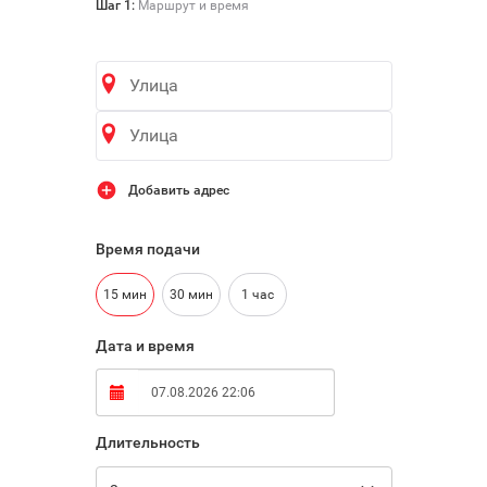

Шаг 1:
Маршрут и время
Добавить адрес
Время подачи
15 мин
30 мин
1 час
Дата и время
Длительность