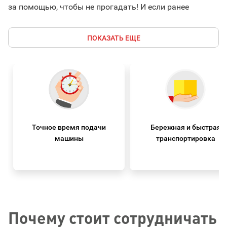
за помощью, чтобы не прогадать! И если ранее
граждане и представители фирм все чаще
обращались к физическим лицам и частным
ПОКАЗАТЬ ЕЩЕ
перевозчикам за помощью, то сегодня
грузоперевозки 24 юридическому лицу предлагают,
как правило, специализированные компании.
Точное время подачи
Бережная и быстрая
машины
транспортировка
Почему стоит сотрудничать