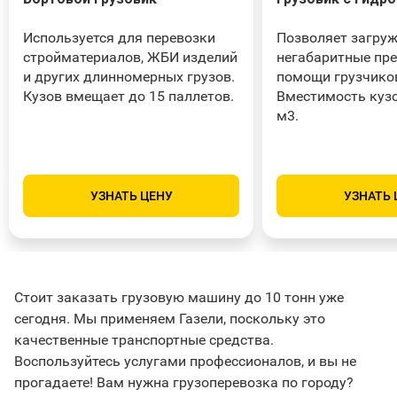
Используется для перевозки
Позволяет загру
стройматериалов, ЖБИ изделий
негабаритные пр
и других длинномерных грузов.
помощи грузчико
Кузов вмещает до 15 паллетов.
Вместимость кузо
м3.
УЗНАТЬ ЦЕНУ
УЗНАТЬ 
Стоит заказать грузовую машину до 10 тонн уже
сегодня. Мы применяем Газели, поскольку это
качественные транспортные средства.
Воспользуйтесь услугами профессионалов, и вы не
прогадаете! Вам нужна грузоперевозка по городу?