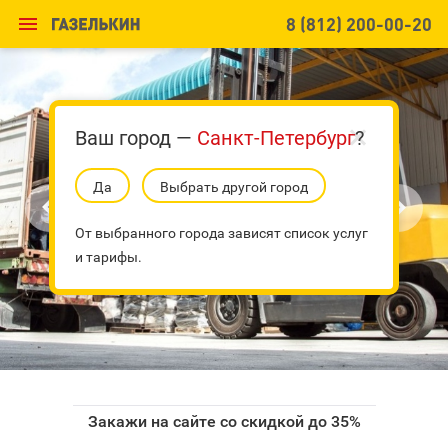

8 (812) 200-00-20
Ваш город —
Санкт-Петербург
?
Да
Выбрать другой город


От выбранного города зависят список услуг
и тарифы.
Закажи на сайте со скидкой до 35%