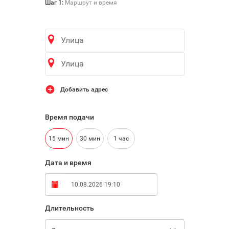

Шаг 1:
Маршрут и время
Добавить адрес
Время подачи
15 мин
30 мин
1 час
Дата и время
Длительность