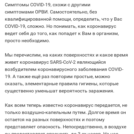
Симптомы COVID-19, схожи с другими
симптомами ОРВИ. Самостоятельно, без
квалифицированной помощи, определить, что у Вас
COVID-19, сложно. Но понимать, как коронавирус
ведет себя до того, как попадет к Вам в организм,
просто необходимо.
Мы перечислим, на каких поверхностях и какое время
живет коронавирус SARS-CoV-2 являющийся
возбудителем коронавирусного заболевания COVID-
19. А также ещё раз повторим простые, можно
сказать, элементарные правила гигиены, которые
существенно уменьшат вероятность заражения.
Как всем теперь известно коронавирус передается, не
только воздушно-капельным путем. Долгое время он
остается на разных поверхностях и поэтому
представляет опасность. Непосредственно, в воздухе
он предоставляет опасность до 3-ех часов. На час